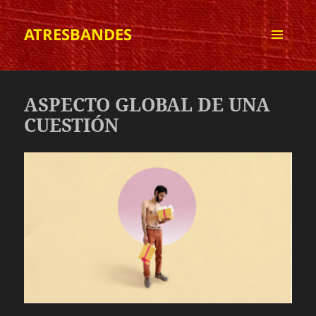
ATRESBANDES
MENÚ
Y
WIDGETS
ASPECTO GLOBAL DE UNA
CUESTIÓN