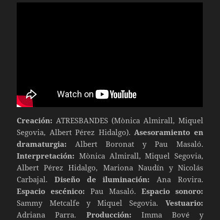
Creación:
ATRESBANDES (Mònica Almirall, Miquel
Segovia, Albert Pérez Hidalgo).
Asesoramiento en
dramaturgia:
Albert Boronat y Pau Masaló.
Interpretación:
Mònica Almirall, Miquel Segovia,
Albert Pérez Hidalgo, Mariona Naudín y Nicolás
Carbajal.
Diseño de iluminación:
Ana Rovira.
Espacio escénico:
Pau Masaló.
Espacio sonoro:
Sammy Metcalfe y Miquel Segovia.
Vestuario:
Adriana Parra.
Producción:
Imma Bové y