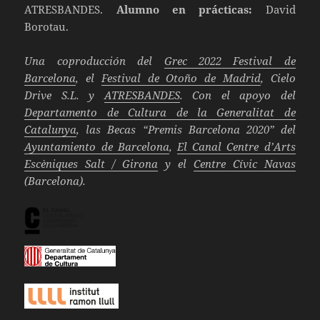
ATRESBANDES.
Alumno en prácticas:
David
Borotau.
Una coproducción del
Grec 2022 Festival de
Barcelona
, el
Festival de Otoño de Madrid
, Cielo
Drive S.L. y
ATRESBANDES
. Con el apoyo del
Departamento de Cultura de la Generalitat de
Catalunya
, las Becas “Premis Barcelona 2020” del
Ayuntamiento de Barcelona
,
El Canal Centre d’Arts
Escèniques Salt / Girona
y el
Centre Cívic Navas
(Barcelona).