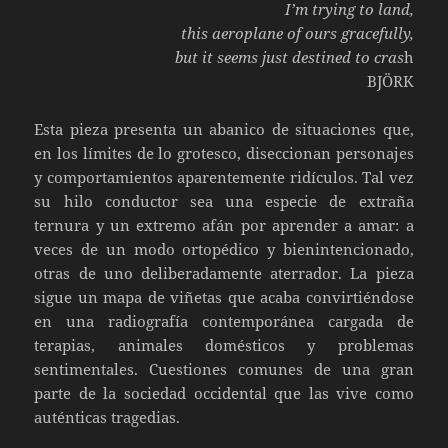
I’m trying to land,
this aeroplane of ours gracefully,
but it seems just destined to cras
h
BJÖRK
Esta pieza presenta un abanico de situaciones que,
en los límites de lo grotesco, diseccionan personajes
y comportamientos aparentemente ridículos. Tal vez
su hilo conductor sea una especie de extraña
ternura y un extremo afán por aprender a amar: a
veces de un modo ortopédico y bienintencionado,
otras de uno deliberadamente aterrador. La pieza
sigue un mapa de viñetas que acaba convirtiéndose
en una radiografía contemporánea cargada de
terapias, animales domésticos y problemas
sentimentales. Cuestiones comunes de una gran
parte de la sociedad occidental que las vive como
auténticas tragedias.